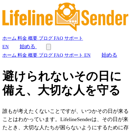
ホーム
料金
概要
ブログ
FAQ
サポート
始める
EN
始める
ホーム
料金
概要
ブログ
FAQ
サポート
EN
避けられないその日に
備え、大切な人を守る
誰もが考えたくないことですが、いつかその日が来る
ことはわかっています。LifelineSenderは、その日が来
たとき、大切な人たちが困らないようにするために存